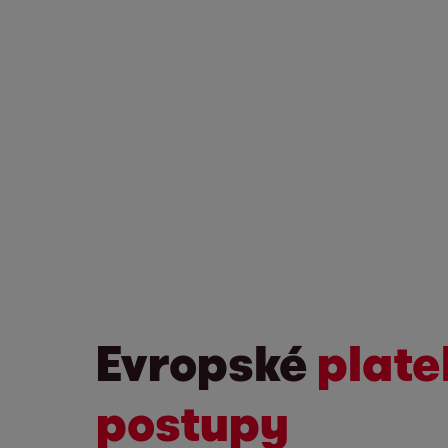
Evropské
plate
postupy