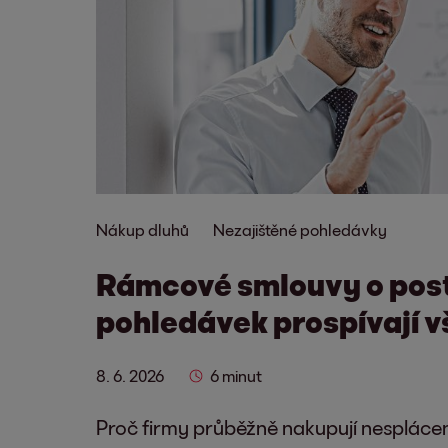
Nákup dluhů
Nezajištěné pohledávky
Rámcové smlouvy o pos
pohledávek prospívají 
8. 6. 2026
6 minut
Proč firmy průběžně nakupují nesplác