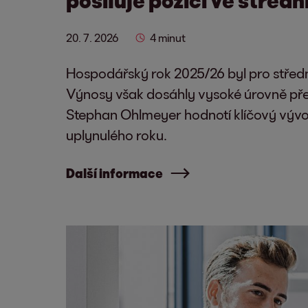
20. 7. 2026
4 minut
Hospodářský rok 2025/26 byl pro střed
Výnosy však dosáhly vysoké úrovně pře
Stephan Ohlmeyer hodnotí klíčový vývoj
uplynulého roku.
Další informace