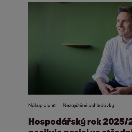
Nákup dluhů
Nezajištěné pohledávky
Hospodářský rok 2025/
posiluje pozici ve středn