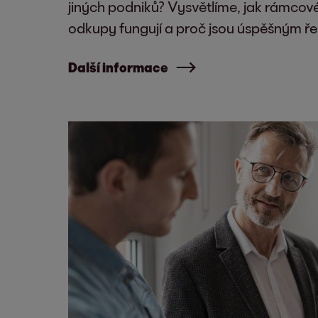
jiných podniků? Vysvětlíme, jak rámcové
odkupy fungují a proč jsou úspěšným ř
Další informace