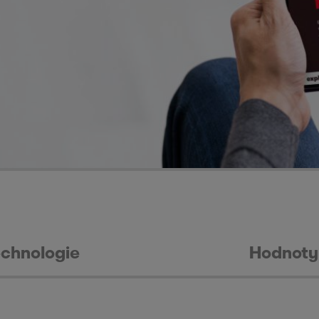
echnologie
Hodnoty