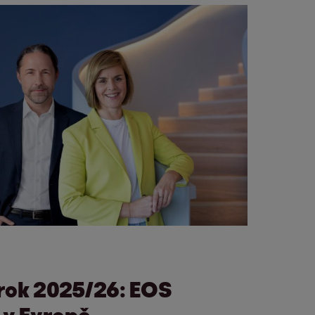
ý
rok 2025/26: EOS
i v Evropě