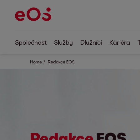
Společnost
Služby
Dlužníci
Kariéra
Home
Redakce EOS
Redakce
EOS