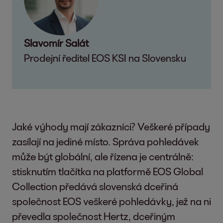
Slavomír Salát
Prodejní ředitel EOS KSI na Slovensku
Jaké výhody mají zákazníci? Veškeré případy
zasílají na jediné místo. Správa pohledávek
může být globální, ale řízena je centrálně:
stisknutím tlačítka na platformě EOS Global
Collection předává slovenská dceřiná
společnost EOS veškeré pohledávky, jež na ni
převedla společnost Hertz, dceřiným