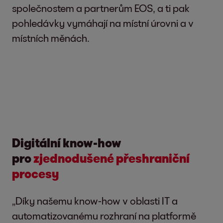
společnostem a partnerům EOS, a ti pak
pohledávky vymáhají na místní úrovni a v
místních měnách.
Digitální know-how
pro
zjednodušené přeshraniční
procesy
„Díky našemu know-how v oblasti IT a
automatizovanému rozhraní na platformě