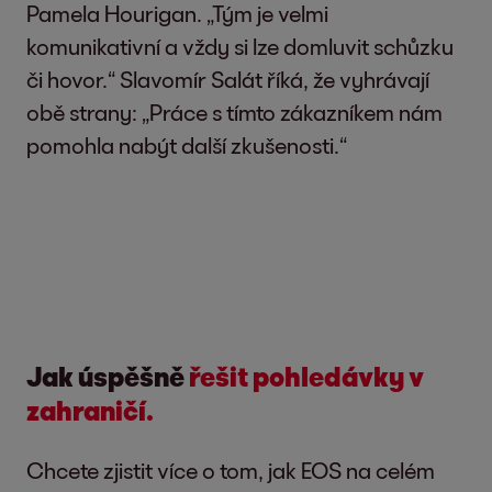
Pamela Hourigan. „Tým je velmi
komunikativní a vždy si lze domluvit schůzku
či hovor.“ Slavomír Salát říká, že vyhrávají
obě strany: „Práce s tímto zákazníkem nám
pomohla nabýt další zkušenosti.“
Jak úspěšně
řešit pohledávky v
zahraničí.
Chcete zjistit více o tom, jak EOS na celém