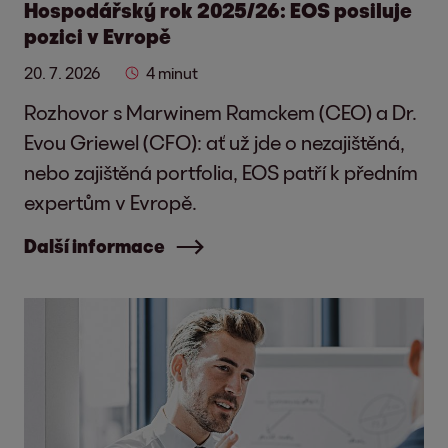
Hospodářský rok 2025/26: EOS posiluje
pozici v Evropě
20. 7. 2026
4 minut
Rozhovor s Marwinem Ramckem (CEO) a Dr.
Evou Griewel (CFO): ať už jde o nezajištěná,
nebo zajištěná portfolia, EOS patří k předním
expertům v Evropě.
Další informace