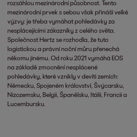
rozsáhlou mezinárodní působnost. Tento
mezinárodní prvek s sebou však přináší velké
výzvy: je třeba vymáhat pohledávky za
nesplácejícími zákazníky z celého světa.
Společnost Hertz se rozhodla, že tuto
logistickou a právní noční můru přenechá
někomu jinému. Od roku 2021 vymáhá EOS
na základě zmocnění nesplácené
pohledávky, které vznikly v devíti zemích:
Německu, Spojeném království, Švýcarsku,
Nizozemsku, Belgii, Španělsku, Itálii, Francii a
Lucembursku.