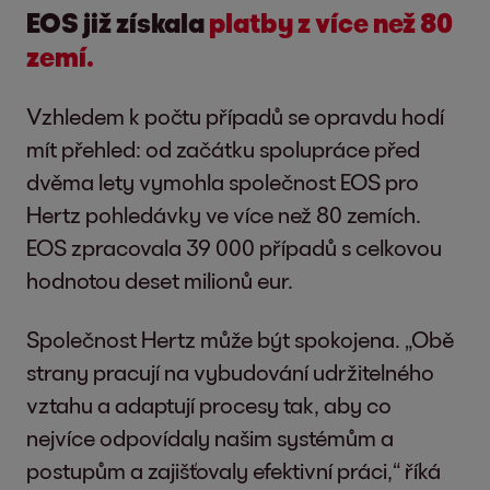
EOS již získala
platby z více než 80
zemí.
Vzhledem k počtu případů se opravdu hodí
mít přehled: od začátku spolupráce před
dvěma lety vymohla společnost EOS pro
Hertz pohledávky ve více než 80 zemích.
EOS zpracovala 39 000 případů s celkovou
hodnotou deset milionů eur.
Společnost Hertz může být spokojena. „Obě
strany pracují na vybudování udržitelného
vztahu a adaptují procesy tak, aby co
nejvíce odpovídaly našim systémům a
postupům a zajišťovaly efektivní práci,“ říká