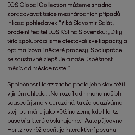
EOS Global Collection můžeme snadno
zpracovávat tisíce mezinárodních případů
inkasa pohledávek,“ říká Slavomír Salát,
prodejní ředitel EOS KSI na Slovensku: „Díky
této spolupráci jsme otestovali své kapacity a
optimalizovali některé procesy. Spolupráce
se soustavně zlepšuje a naše úspěšnost
měsíc od měsíce roste.“
Společnost Hertz z toho podle jeho slov těží i
v jiném ohledu: „Na rozdíl od mnoha našich
sousedů jsme v eurozóně, takže používáme
stejnou měnu jako většina zemí, kde Hertz
působí a které obsluhujeme.“ Autopůjčovna
Hertz rovněž oceňuje interaktivní povahu