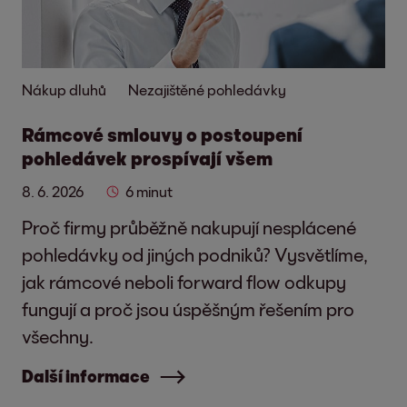
Nákup dluhů
Nezajištěné pohledávky
Rámcové smlouvy o postoupení
pohledávek prospívají všem
8. 6. 2026
6 minut
Proč firmy průběžně nakupují nesplácené
pohledávky od jiných podniků? Vysvětlíme,
jak rámcové neboli forward flow odkupy
fungují a proč jsou úspěšným řešením pro
všechny.
Další informace