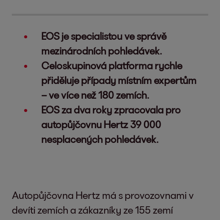
EOS je specialistou ve správě
mezinárodních pohledávek.
Celoskupinová platforma rychle
přiděluje případy místním expertům
– ve více než 180 zemích.
EOS za dva roky zpracovala pro
autopůjčovnu Hertz 39 000
nesplacených pohledávek.
Autopůjčovna Hertz má s provozovnami v
devíti zemích a zákazníky ze 155 zemí