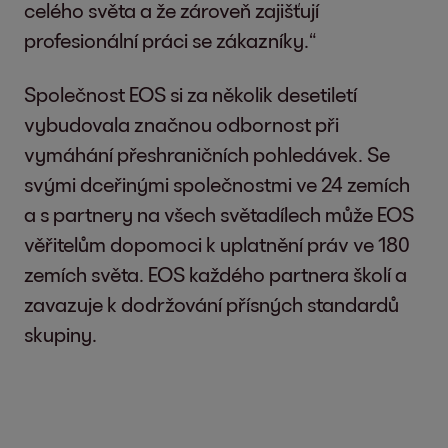
celého světa a že zároveň zajišťují
profesionální práci se zákazníky.“
Společnost EOS si za několik desetiletí
vybudovala značnou odbornost při
vymáhání přeshraničních pohledávek. Se
svými dceřinými společnostmi ve 24 zemích
a s partnery na všech světadílech může EOS
věřitelům dopomoci k uplatnění práv ve 180
zemích světa. EOS každého partnera školí a
zavazuje k dodržování přísných standardů
skupiny.