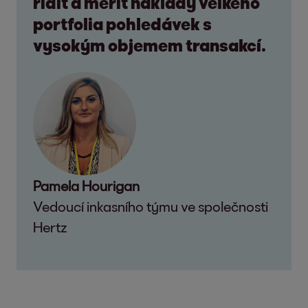
řídit a měřit náklady velkého
portfolia pohledávek s
vysokým objemem transakcí.
Pamela Hourigan
Vedoucí inkasního týmu ve společnosti
Hertz