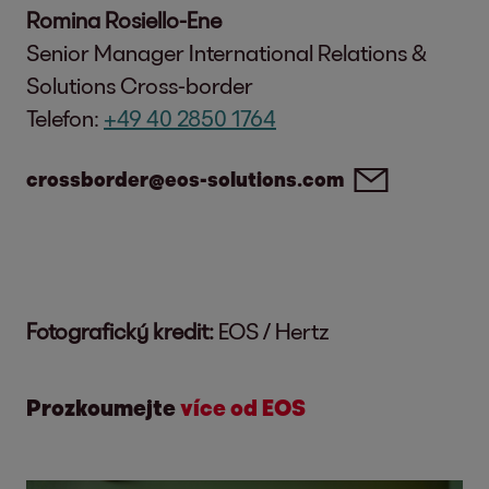
Romina Rosiello-Ene
Senior Manager International Relations &
Solutions Cross-border
Telefon:
+49 40 2850 1764
crossborder@eos-solutions.com
Fotografický kredit:
EOS / Hertz
Prozkoumejte
více od EOS