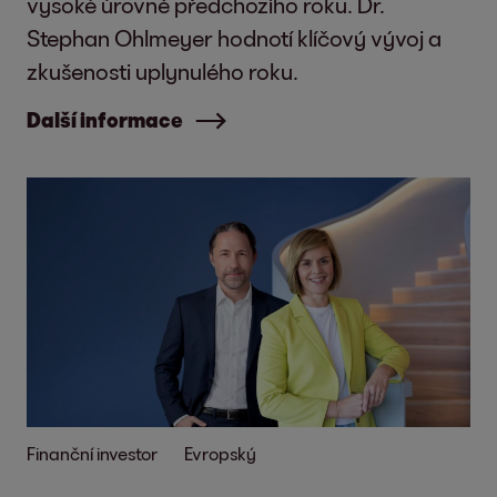
vysoké úrovně předchozího roku. Dr.
Stephan Ohlmeyer hodnotí klíčový vývoj a
zkušenosti uplynulého roku.
Další informace
Finanční investor
Evropský