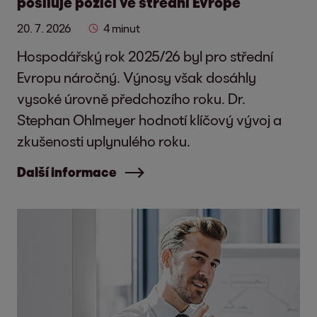
posiluje pozici ve střední Evropě
20. 7. 2026
4 minut
Hospodářský rok 2025/26 byl pro střední
Evropu náročný. Výnosy však dosáhly
vysoké úrovně předchozího roku. Dr.
Stephan Ohlmeyer hodnotí klíčový vývoj a
zkušenosti uplynulého roku.
Další informace