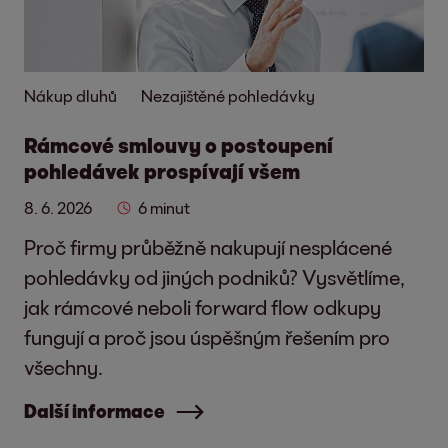
Nákup dluhů
Nezajištěné pohledávky
Rámcové smlouvy o postoupení
pohledávek prospívají všem
8. 6. 2026
6 minut
Proč firmy průběžně nakupují nesplácené
pohledávky od jiných podniků? Vysvětlíme,
jak rámcové neboli forward flow odkupy
fungují a proč jsou úspěšným řešením pro
všechny.
Další informace