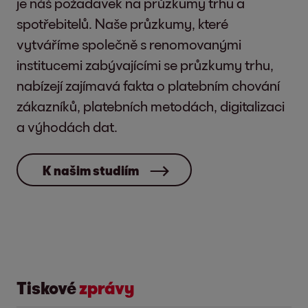
je náš požadavek na průzkumy trhu a
spotřebitelů. Naše průzkumy, které
vytváříme společně s renomovanými
institucemi zabývajícími se průzkumy trhu,
nabízejí zajímavá fakta o platebním chování
zákazníků, platebních metodách, digitalizaci
a výhodách dat.
K našim studiím
Tiskové
zprávy