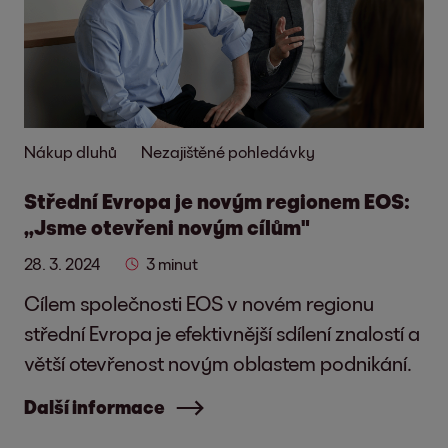
Nákup dluhů
Nezajištěné pohledávky
Střední Evropa je novým regionem EOS:
„Jsme otevřeni novým cílům"
28. 3. 2024
3 minut
Cílem společnosti EOS v novém regionu
střední Evropa je efektivnější sdílení znalostí a
větší otevřenost novým oblastem podnikání.
Další informace