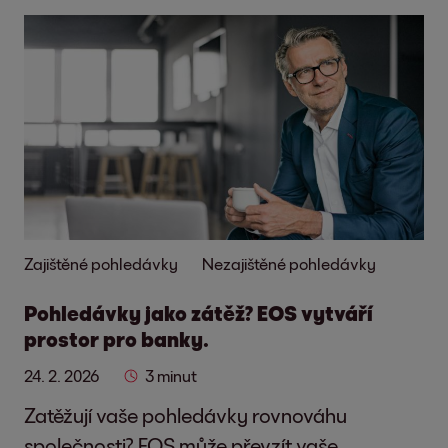
Zajištěné pohledávky
Nezajištěné pohledávky
Pohledávky jako zátěž? EOS vytváří
prostor pro banky.
24. 2. 2026
3 minut
Zatěžují vaše pohledávky rovnováhu
společnosti? EOS může převzít vaše