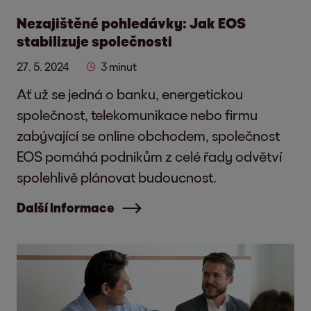
Nezajištěné pohledávky: Jak EOS
stabilizuje společnosti
27. 5. 2024
3 minut
Ať už se jedná o banku, energetickou
společnost, telekomunikace nebo firmu
zabývající se online obchodem, společnost
EOS pomáhá podnikům z celé řady odvětví
spolehlivě plánovat budoucnost.
Další informace