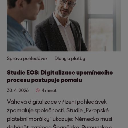
Správa pohledávek
Dluhy a platby
Studie EOS: Digitalizace upomínacího
procesu postupuje pomalu
30. 4. 2026
4 minut
Váhavá digitalizace v řízení pohledávek
zpomaluje společnosti. Studie „Evropské
platební morálky“ ukazuje: Německo musí
dohánět, zatímco Španělsko, Rumunsko a