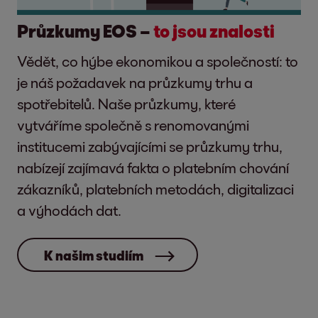
Průzkumy EOS –
to jsou znalosti
Vědět, co hýbe ekonomikou a společností: to
je náš požadavek na průzkumy trhu a
spotřebitelů. Naše průzkumy, které
vytváříme společně s renomovanými
institucemi zabývajícími se průzkumy trhu,
nabízejí zajímavá fakta o platebním chování
zákazníků, platebních metodách, digitalizaci
a výhodách dat.
K našim studiím