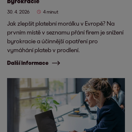
byrokracie
30. 4. 2026
4 minut
Jak zlepšit platební morálku v Evropě? Na
prvním místě v seznamu přání firem je snížení
byrokracie a účinnější opatření pro
vymáhání plateb v prodlení.
Další informace