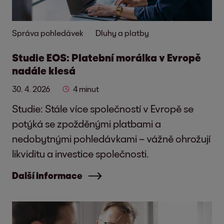
Správa pohledávek
Dluhy a platby
Studie EOS: Platební morálka v Evropě
nadále klesá
30. 4. 2026
4 minut
Studie: Stále více společností v Evropě se
potýká se zpožděnými platbami a
nedobytnými pohledávkami – vážně ohrožují
likviditu a investice společnosti.
Další informace