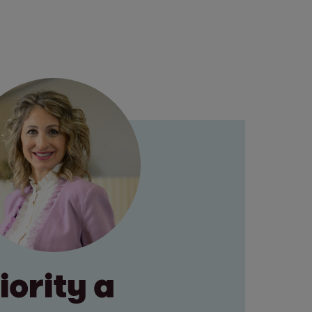
ority a