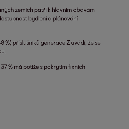
aných zemích patří k hlavním obavám
 dostupnost bydlení a plánování
8 %) příslušníků generace Z uvádí, že se
ku.
 37 % má potíže s pokrytím fixních