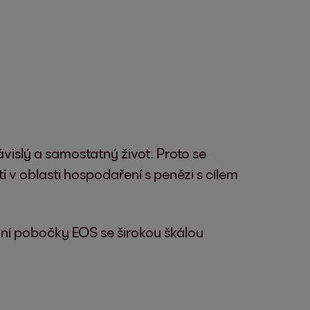
závislý a samostatný život. Proto se
i v oblasti hospodaření s penězi s cílem
dní pobočky EOS se širokou škálou