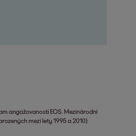
znam angažovanosti EOS. Mezinárodní
arozených mezi lety 1995 a 2010)