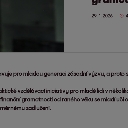
29. 1. 2026
4
tavuje pro mladou generaci zásadní výzvu, a proto 
ktické vzdělávací iniciativy pro mladé lidi v několi
inanční gramotnosti od raného věku se mladí učí
dměrnému zadlužení.