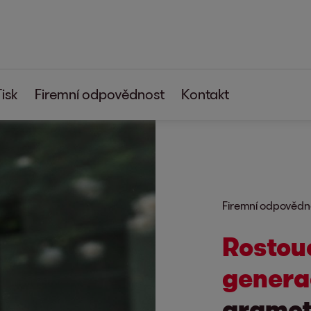
Tisk
Firemní odpovědnost
Kontakt
Firemní odpovědn
Rostou
genera
gramot