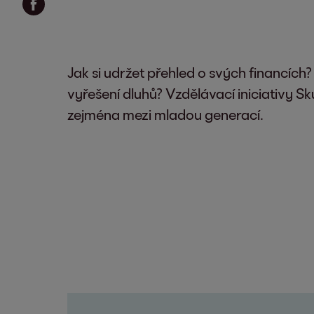
Jak si udržet přehled o svých financích
vyřešení dluhů? Vzdělávací iniciativy Sk
zejména mezi mladou generací.