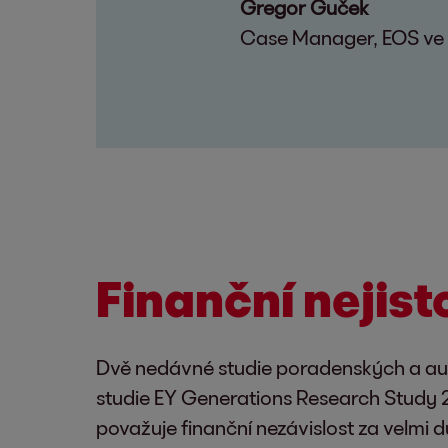
Gregor Guček
Case Manager, EOS ve 
Finanční nejist
Dvě nedávné studie poradenských a aud
studie EY Generations Research Study 2
považuje finanční nezávislost za velmi d