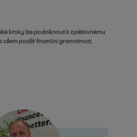
 jaké kroky lze podniknout k opětovnému
 cílem posílit finanční gramotnost,