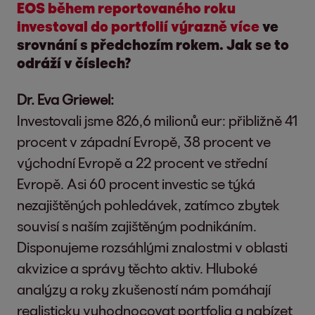
EOS během reportovaného roku
investoval do portfolií výrazně více
ve
srovnání s předchozím rokem. Jak se to
odráží v číslech?
Dr. Eva Griewel:
Investovali jsme 826,6 milionů eur: přibližně 41
procent v západní Evropě, 38 procent ve
východní Evropě a 22 procent ve střední
Evropě. Asi 60 procent investic se týká
nezajištěných pohledávek, zatímco zbytek
souvisí s naším zajištěným podnikáním.
Disponujeme rozsáhlými znalostmi v oblasti
akvizice a správy těchto aktiv. Hluboké
analýzy a roky zkušeností nám pomáhají
realisticky vyhodnocovat portfolia a nabízet