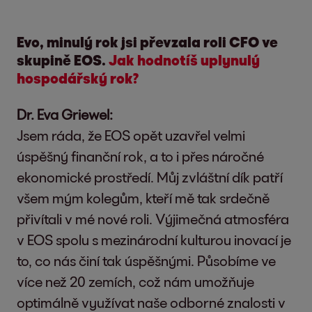
Evo, minulý rok jsi převzala roli CFO ve
skupině EOS.
Jak hodnotíš uplynulý
hospodářský rok?
Dr. Eva Griewel:
Jsem ráda, že EOS opět uzavřel velmi
úspěšný finanční rok, a to i přes náročné
ekonomické prostředí. Můj zvláštní dík patří
všem mým kolegům, kteří mě tak srdečně
přivítali v mé nové roli. Výjimečná atmosféra
v EOS spolu s mezinárodní kulturou inovací je
to, co nás činí tak úspěšnými. Působíme ve
více než 20 zemích, což nám umožňuje
optimálně využívat naše odborné znalosti v