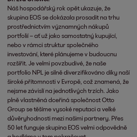
Náš hospodářský rok opět ukazuje, že
skupina EOS se dokázala prosadit na trhu
prostřednictvím významných nákupů
portfolií – ať už jako samostatný kupující,
nebo v rámci struktur společného
investování, které plánujeme v budoucnu
rozšířit. Je velmi povzbudivé, že naše
portfolio NPL je silně diverzifikováno díky naší
široké přítomnosti v Evropě, což znamená, že
nejsme závislí na jednotlivých trzích. Jako
plně vlastněná dceřiná společnost Otto
Group se těšíme vysoké reputaci a velké
důvěryhodnosti mezi našimi partnery. Přes
50 let funguje skupina EOS velmi odpovědně
a hodláme v tom pokračovat.