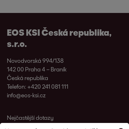
EOS KSI Česká republika,
s.r.o.
Novodvorská 994/138
142 00 Praha 4 – Braník
Česká republika
Telefon:
+420 241 081 111
info@eos-ksi.cz
Nejčastější dotazy