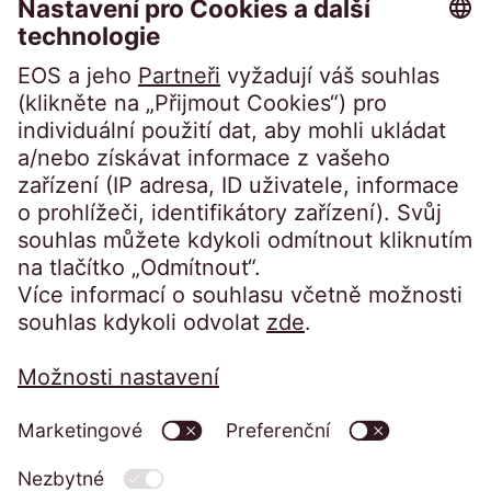
Slovník
Časopis
Přístup na portál:
Klienti přihlášení