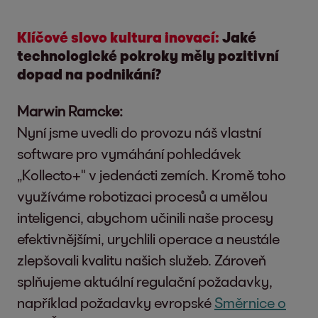
Klíčové slovo kultura inovací:
Jaké
technologické pokroky měly pozitivní
dopad na podnikání?
Marwin Ramcke:
Nyní jsme uvedli do provozu náš vlastní
software pro vymáhání pohledávek
„Kollecto+" v jedenácti zemích. Kromě toho
využíváme robotizaci procesů a umělou
inteligenci, abychom učinili naše procesy
efektivnějšími, urychlili operace a neustále
zlepšovali kvalitu našich služeb. Zároveň
splňujeme aktuální regulační požadavky,
například požadavky evropské
Směrnice o