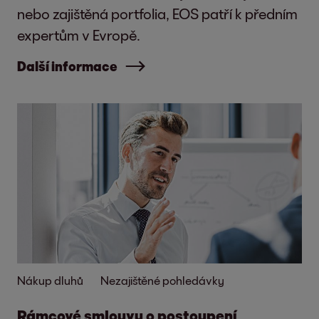
nebo zajištěná portfolia, EOS patří k předním
expertům v Evropě.
Další informace
Nákup dluhů
Nezajištěné pohledávky
Rámcové smlouvy o postoupení