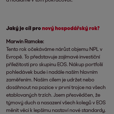
Jaký je cíl pro
nový hospodářský rok?
Marwin Ramcke:
Tento rok očekáváme nárůst objemu NPL v
Evropě. To představuje zajímavé investiční
příležitosti pro skupinu EOS. Nákup portfolií
pohledávek bude i nadále naším hlavním
zaměřením. Naším cílem je udržet nebo
dosáhnout na pozice v první trojce na všech
etablovaných trzích. Jsem přesvědčen, že
týmový duch a nasazení všech kolegů v EOS
měnit věci k lepšímu nastaví nové standardy.