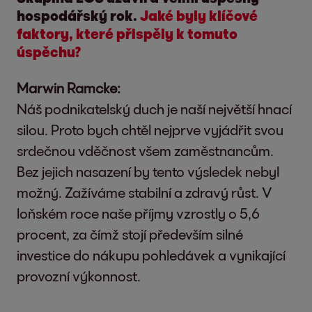
hospodářský rok.
Jaké byly klíčové
faktory, které přispěly k tomuto
úspěchu?
Marwin Ramcke:
Náš podnikatelský duch je naší největší hnací
silou. Proto bych chtěl nejprve vyjádřit svou
srdečnou vděčnost všem zaměstnancům.
Bez jejich nasazení by tento výsledek nebyl
možný. Zažíváme stabilní a zdravý růst. V
loňském roce naše příjmy vzrostly o 5,6
procent, za čímž stojí především silné
investice do nákupu pohledávek a vynikající
provozní výkonnost.