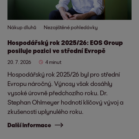
Nákup dluhů
Nezajištěné pohledávky
Hospodářský rok 2025/26: EOS Group
posiluje pozici ve střední Evropě
20. 7. 2026
4 minut
Hospodářský rok 2025/26 byl pro střední
Evropu náročný. Výnosy však dosáhly
vysoké úrovně předchozího roku. Dr.
Stephan Ohlmeyer hodnotí klíčový vývoj a
zkušenosti uplynulého roku.
Další informace