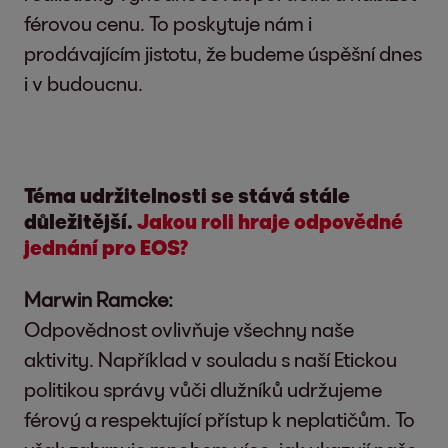
férovou cenu. To poskytuje nám i
prodávajícím jistotu, že budeme úspěšní dnes
i v budoucnu.
Téma udržitelnosti se stává stále
důležitější.
Jakou roli hraje odpovědné
jednání pro EOS?
Marwin Ramcke:
Odpovědnost ovlivňuje všechny naše
aktivity. Například v souladu s naší Etickou
politikou správy vůči dlužníků udržujeme
férový a respektující přístup k neplatičům. To