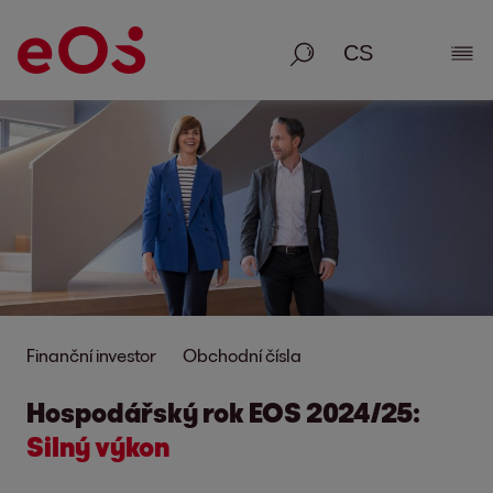
Vyhledávání
Zobr
Finanční investor
Obchodní čísla
Hospodářský rok EOS 2024/25:
Silný výkon