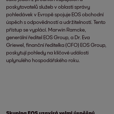
poskytovatelů služeb v oblasti správy
pohledávek v Evropě spojuje EOS obchodní
úspěch s odpovědností a udržitelností. Tento
přístup se vyplácí. Marwin Ramcke,
generální ředitel EOS Group, a Dr. Eva
Griewel, finanční ředitelka (CFO) EOS Group,
poskytují pohledy na klíčové události
uplynulého hospodářského roku.
Skupina EOS uzavírá velmi úspěšný