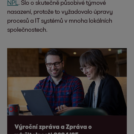
NPL
. Šlo o skutečně působivé týmové
nasazení, protože to vyžadovalo úpravy
procesů a IT systémů v mnoha lokálních
společnostech.
Výroční zpráva a Zpráva o