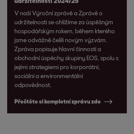
udržitelnosti 2024/25
V naší Výroční zprávě a Zprávě o
udržitelnosti se ohlížíme za úspěšným
hospodářským rokem, během kterého
jsme odvážně čelili novým výzvám.
Zpráva popisuje hlavní činnosti a
obchodní úspěchy skupiny EOS, spolu s
jejími strategiemi pro korporátní,
sociální a environmentální
odpovědnost.
Přečtěte si kompletní zprávu zde