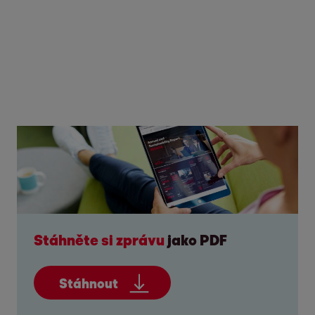
Stáhněte si zprávu
jako PDF
Stáhnout