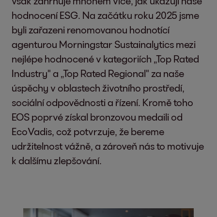
však zahrnuje mnohem více, jak ukazují naše
hodnocení ESG. Na začátku roku 2025 jsme
byli zařazeni renomovanou hodnotící
agenturou Morningstar Sustainalytics mezi
nejlépe hodnocené v kategoriích „Top Rated
Industry" a „Top Rated Regional" za naše
úspěchy v oblastech životního prostředí,
sociální odpovědnosti a řízení. Kromě toho
EOS poprvé získal bronzovou medaili od
EcoVadis, což potvrzuje, že bereme
udržitelnost vážně, a zároveň nás to motivuje
k dalšímu zlepšování.