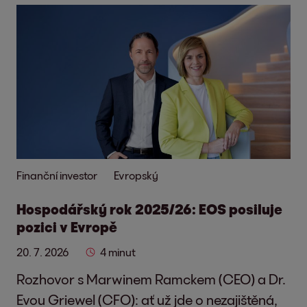
Finanční investor
Evropský
Hospodářský rok 2025/26: EOS posiluje
pozici v Evropě
20. 7. 2026
4 minut
Rozhovor s Marwinem Ramckem (CEO) a Dr.
Evou Griewel (CFO): ať už jde o nezajištěná,