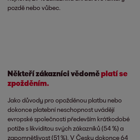
pozdě nebo vůbec.
Někteří zákazníci vědomě
platí se
zpožděním
.
Jako důvody pro opožděnou platbu nebo
dokonce platební neschopnost uvádějí
evropské společnosti především krátkodobé
potíže s likviditou svých zákazníků (54 %) a
zapomnětlivost (51 %). V Česku dokonce 64