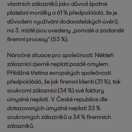
vlastních zákazníků jako důvod špatné
platební morálky a 61 % předpokládá, že je
důvodem využívání dodavatelských úvěrů;
na 3. místě jsou uvedeny „pomalé a zastaralé
firemní procesy“ (53 %).
Náročné situace pro společnosti: Někteří
zákazníci zjevně neplatí pozdě omylem.
Přibližně třetina evropských společností
předpokládá, že jak firemní klienti (31 %), tak
soukromí zákazníci (34 %) své faktury
úmyslně neplatí. V České republice dle
dotazovaných úmyslně neplatí 33 %
soukromých zákazníků a 34 % firemních
zákazníků.