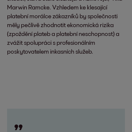
Marwin Ramcke. Vzhledem ke klesající
platební morálce zákazníků by společnosti
měly pečlivě zhodnotit ekonomická rizika
(zpoždění plateb a platební neschopnost) a
zvážit spolupráci s profesionálním
poskytovatelem inkasních služeb.