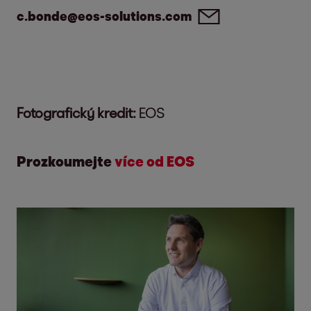
c.bonde@eos-solutions.com
Fotografický kredit:
EOS
Prozkoumejte
více od EOS