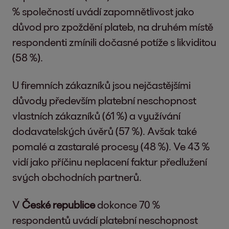
% společností uvádí zapomnětlivost jako
důvod pro zpoždění plateb, na druhém místě
respondenti zmínili dočasné potíže s likviditou
(58 %).
U firemních zákazníků jsou nejčastějšími
důvody především platební neschopnost
vlastních zákazníků (61 %) a využívání
dodavatelských úvěrů (57 %). Avšak také
pomalé a zastaralé procesy (48 %). Ve 43 %
vidí jako příčinu neplacení faktur předlužení
svých obchodních partnerů.
V
České republice
dokonce 70 %
respondentů uvádí platební neschopnost