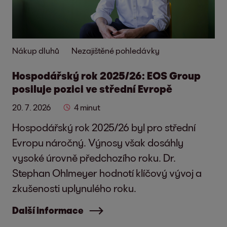
Nákup dluhů
Nezajištěné pohledávky
Hospodářský rok 2025/26: EOS Group
posiluje pozici ve střední Evropě
20. 7. 2026
4 minut
Hospodářský rok 2025/26 byl pro střední
Evropu náročný. Výnosy však dosáhly
vysoké úrovně předchozího roku. Dr.
Stephan Ohlmeyer hodnotí klíčový vývoj a
zkušenosti uplynulého roku.
Další informace