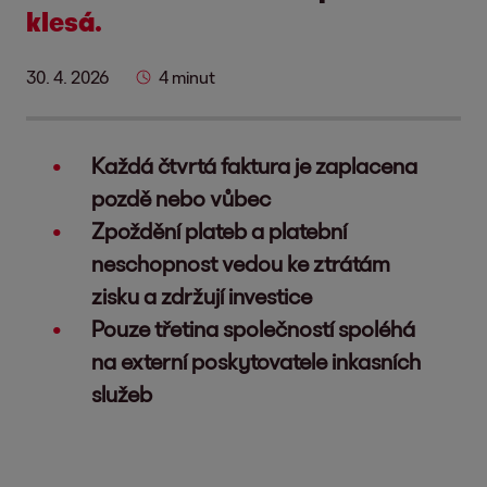
klesá.
30. 4. 2026
4 minut
Každá čtvrtá faktura je zaplacena
pozdě nebo vůbec
Zpoždění plateb a platební
neschopnost vedou ke ztrátám
zisku a zdržují investice
Pouze třetina společností spoléhá
na externí poskytovatele inkasních
služeb