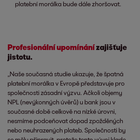
platební morálka bude dále zhoršovat.
Profesionální upomínání
zajišťuje
jistotu.
„Naše současná studie ukazuje, že špatná
platební morálka v Evropě představuje pro
společnosti zásadní výzvu. Ačkoli objemy
NPL (nevýkonných úvěrů) u bank jsou v
současné době celkově na nízké úrovni,
nesmíme podceňovat dopad zpožděných
nebo neuhrazených plateb. Společnosti by
se měly připravit, protože tento vývoj klade