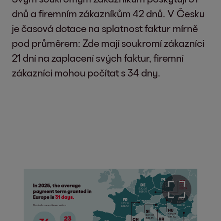
dnů a firemním zákazníkům 42 dnů. V Česku
je časová dotace na splatnost faktur mírně
pod průměrem: Zde mají soukromí zákazníci
21 dní na zaplacení svých faktur, firemní
zákazníci mohou počítat s 34 dny.