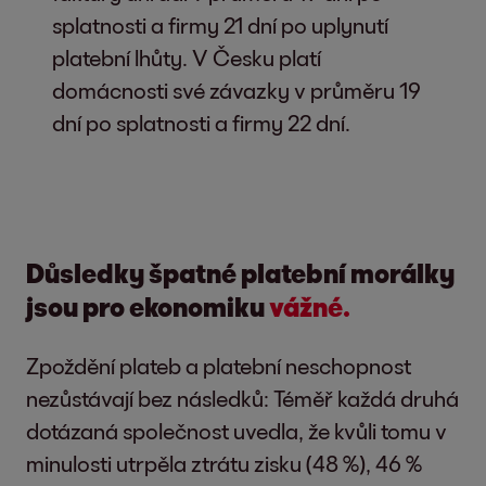
splatnosti a firmy 21 dní po uplynutí
platební lhůty. V Česku platí
domácnosti své závazky v průměru 19
dní po splatnosti a firmy 22 dní.
Důsledky špatné platební morálky
jsou pro ekonomiku
vážné.
Zpoždění plateb a platební neschopnost
nezůstávají bez následků: Téměř každá druhá
dotázaná společnost uvedla, že kvůli tomu v
minulosti utrpěla ztrátu zisku (48 %), 46 %