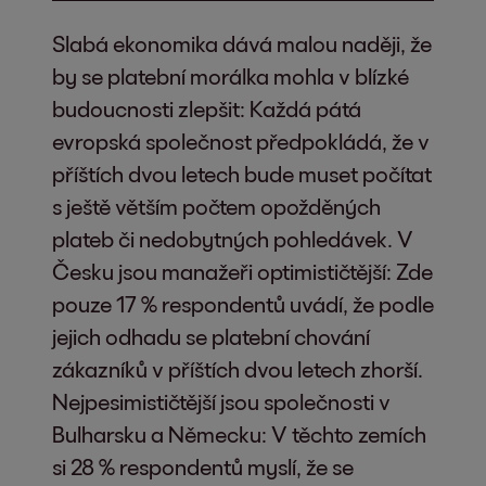
Slabá ekonomika dává malou naději, že
by se platební morálka mohla v blízké
budoucnosti zlepšit: Každá pátá
evropská společnost předpokládá, že v
příštích dvou letech bude muset počítat
s ještě větším počtem opožděných
plateb či nedobytných pohledávek. V
Česku jsou manažeři optimističtější: Zde
pouze 17 % respondentů uvádí, že podle
jejich odhadu se platební chování
zákazníků v příštích dvou letech zhorší.
Nejpesimističtější jsou společnosti v
Bulharsku a Německu: V těchto zemích
si 28 % respondentů myslí, že se