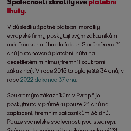
Společnosti zkrátily své
platební
lhůty.
V důsledku špatné platební morálky
evropské firmy poskytují svým zákazníkům
méně času na úhradu faktur. S průměrem 31
dnů je stanovená platební lhůta na
desetiletém minimu (firemní i soukromí
zákazníci). V roce 2015 to bylo ještě 34 dnů, v
roce
2022 dokonce 37 dnů
.
Soukromým zákazníkům v Evropě je
poskytnuto v průměru pouze 23 dnů na
zaplacení, firemním zákazníkům 36 dnů.
Pouze španělské společnosti jsou štědřejší:
Svým soukromým zákazníkům poskytují 31