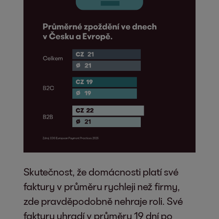
Skutečnost, že domácnosti platí své
faktury v průměru rychleji než firmy,
zde pravděpodobně nehraje roli. Své
faktury uhradí v průměru 19 dní po