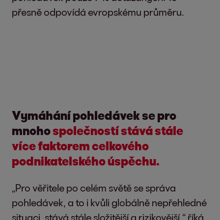
přesně odpovídá evropskému průměru.
Vymáhání pohledávek se pro
mnoho
společností stává stále
více faktorem celkového
podnikatelského úspěchu.
„Pro věřitele po celém světě se správa
pohledávek, a to i kvůli globálně nepřehledné
situaci, stává stále složitější a rizikovější,“ říká