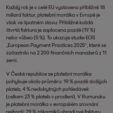
Každý rok je v celé EU vystaveno přibližně 18
miliard faktur, platební morálka v Evropě je
však ve špatném stavu: Přibližně každá
čtvrtá faktura je zaplacena pozdě (19 %)
nebo vůbec (5 %). To ukazuje studie EOS
„European Payment Practices 2025“, které se
zúčastnilo na 2 200 finančních manažerů z 11
zemí.
V České republice se platební morálka
pohybuje okolo průměru: 19 % pozdě došlých
plateb, 4 % nedobytných pohledávek
(celkem 23 % plateb v prodlení). V Rumunsku
je platební morálka v evropském srovnání
nejhorší; 29 % zákazníků uhradí své faktury