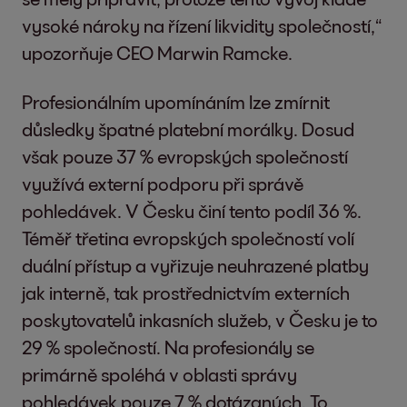
vysoké nároky na řízení likvidity společností,“
upozorňuje CEO Marwin Ramcke.
Profesionálním upomínáním lze zmírnit
důsledky špatné platební morálky. Dosud
však pouze 37 % evropských společností
využívá externí podporu při správě
pohledávek. V Česku činí tento podíl 36 %.
Téměř třetina evropských společností volí
duální přístup a vyřizuje neuhrazené platby
jak interně, tak prostřednictvím externích
poskytovatelů inkasních služeb, v Česku je to
29 % společností. Na profesionály se
primárně spoléhá v oblasti správy
pohledávek pouze 7 % dotázaných. To