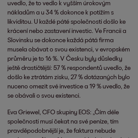
uvedlo, že to vedlo k vyšším úrokovým
nákladům a u 34 % dokonce k potížím s
likviditou. U každé páté společnosti došlo ke
krácení nebo zastavení investic. Ve Francii a
Slovinsku se dokonce každá pátá firma
musela obávat o svou existenci, v evropském
průměru je to 16 %. V Česku byly důsledky
ještě drastičtější: 57 % respondentů uvedlo, že
došlo ke ztrátám zisku, 27 % dotázaných bylo
nuceno omezit své investice a 19 % uvedlo, že
se obávali o svou existenci.
Eva Griewel, CFO skupiny EOS: „Čím déle
společnosti musí čekat na své peníze, tím
pravděpodobnější je, že faktura nebude