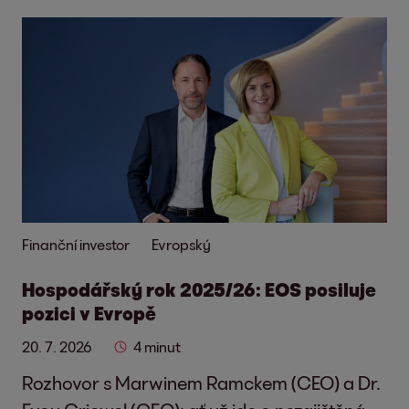
Finanční investor
Evropský
Hospodářský rok 2025/26: EOS posiluje
pozici v Evropě
20. 7. 2026
4 minut
Rozhovor s Marwinem Ramckem (CEO) a Dr.