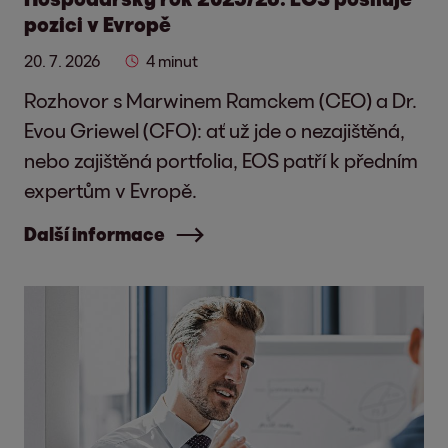
pozici v Evropě
20. 7. 2026
4 minut
Rozhovor s Marwinem Ramckem (CEO) a Dr.
Evou Griewel (CFO): ať už jde o nezajištěná,
nebo zajištěná portfolia, EOS patří k předním
expertům v Evropě.
Další informace