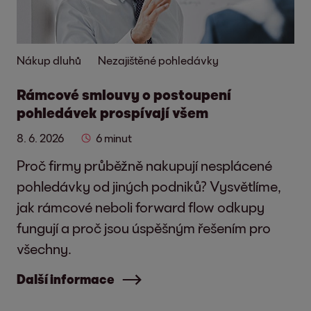
Nákup dluhů
Nezajištěné pohledávky
Rámcové smlouvy o postoupení
pohledávek prospívají všem
8. 6. 2026
6 minut
Proč firmy průběžně nakupují nesplácené
pohledávky od jiných podniků? Vysvětlíme,
jak rámcové neboli forward flow odkupy
fungují a proč jsou úspěšným řešením pro
všechny.
Další informace