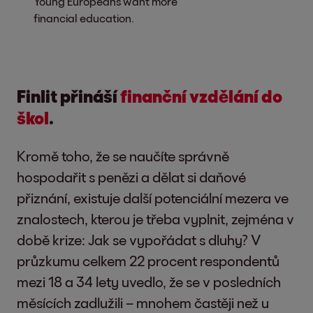
Young Europeans want more
financial education.
Finlit přináší
finanční vzdělání do
škol
.
Kromě toho, že se naučíte správně
hospodařit s penězi a dělat si daňové
přiznání, existuje další potenciální mezera ve
znalostech, kterou je třeba vyplnit, zejména v
době krize: Jak se vypořádat s dluhy? V
průzkumu celkem 22 procent respondentů
mezi 18 a 34 lety uvedlo, že se v posledních
měsících zadlužili – mnohem častěji než u