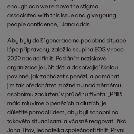
enough can we remove the stigma
associated with this issue and give young
people confidence,” Jana adds.
Aby byly další generace na podobné situace
lépe připraveny, založila skupina EOS v roce
2020 nadaci finlit. Posláním neziskové
organizace je učit děti a dospívající školou
povinné, jak zacházet s penězi, a pomáhat
jim tak předcházet možnému nadměrnému
osobnímu zadlužení v průběhu života. „Příliš
málo mluvíme o penězích a dluzích, je
důležité pomoci lidem, aby byli schopni na
takovéto situaci sami a včasně reagovat“ říká
Jana Titov, jednatelka společnosti finlit. První