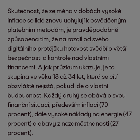
Skutečnost, že zejména v dobách vysoké
inflace se lidé znovu uchylují k osvědčeným
platebním metodám, je pravděpodobně
způsobena tím, že na rozdíl od svého
digitálního protějšku hotovost svědčí o větší
bezpečnosti a kontrole nad vlastními
financemi. A jak průzkum ukazuje, je to
skupina ve věku 18 až 34 let, která se cítí
obzvláště nejistá, pokud jde o vlastní
budoucnost. Každý druhý se obává o svou
finanční situaci, především inflaci (70
procent), dále vysoké náklady na energie (47
procent) a obavy z nezaměstnanosti (27
procent).