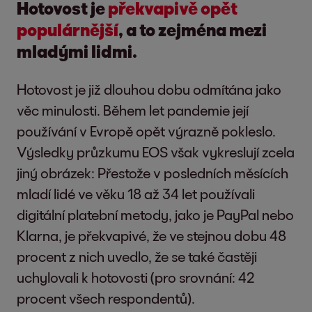
Hotovost je
překvapivě opět
populárnější
, a to zejména mezi
mladými lidmi.
Hotovost je již dlouhou dobu odmítána jako
věc minulosti. Během let pandemie její
používání v Evropě opět výrazně pokleslo.
Výsledky průzkumu EOS však vykreslují zcela
jiný obrázek: Přestože v posledních měsících
mladí lidé ve věku 18 až 34 let používali
digitální platební metody, jako je PayPal nebo
Klarna, je překvapivé, že ve stejnou dobu 48
procent z nich uvedlo, že se také častěji
uchylovali k hotovosti (pro srovnání: 42
procent všech respondentů).