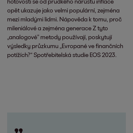
hotovosti se od prudkého nárůstu inflace
opět ukazuje jako velmi populární, zejména
mezi mladými lidmi. Nápověda k tomu, proč
mileniálové a zejména generace Z tyto
„analogové” metody používají, poskytují
výsledky průzkumu „Evropané ve finančních
potížích?“ Spotřebitelská studie EOS 2023.