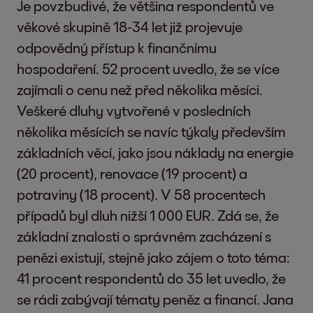
Je povzbudivé, že většina respondentů ve
věkové skupině 18-34 let již projevuje
odpovědný přístup k finančnímu
hospodaření. 52 procent uvedlo, že se více
zajímali o cenu než před několika měsíci.
Veškeré dluhy vytvořené v posledních
několika měsících se navíc týkaly především
základních věcí, jako jsou náklady na energie
(20 procent), renovace (19 procent) a
potraviny (18 procent). V 58 procentech
případů byl dluh nižší 1 000 EUR. Zdá se, že
základní znalosti o správném zacházení s
penězi existují, stejně jako zájem o toto téma:
41 procent respondentů do 35 let uvedlo, že
se rádi zabývají tématy peněz a financí. Jana