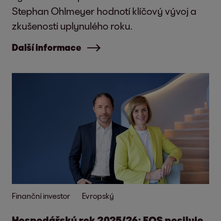
Stephan Ohlmeyer hodnotí klíčový vývoj a
zkušenosti uplynulého roku.
Další informace
Finanční investor
Evropský
Hospodářský rok 2025/26: EOS posiluje