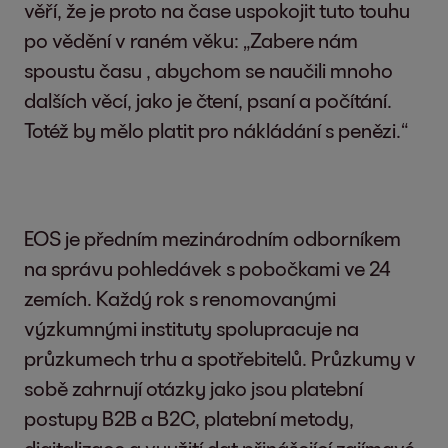
věří, že je proto na čase uspokojit tuto touhu
po vědění v raném věku: „Zabere nám
spoustu času , abychom se naučili mnoho
dalších věcí, jako je čtení, psaní a počítání.
Totéž by mělo platit pro nákládání s penězi.“
EOS je předním mezinárodním odborníkem
na správu pohledávek s pobočkami ve 24
zemích. Každý rok s renomovanými
výzkumnými instituty spolupracuje na
průzkumech trhu a spotřebitelů. Průzkumy v
sobě zahrnují otázky jako jsou platební
postupy B2B a B2C, platební metody,