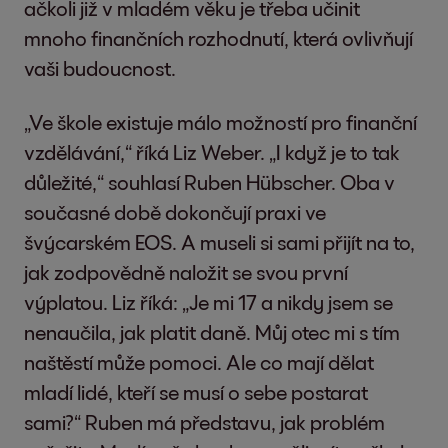
ačkoli již v mladém věku je třeba učinit
mnoho finančních rozhodnutí, která ovlivňují
vaši budoucnost.
„Ve škole existuje málo možností pro finanční
vzdělávání,“ říká Liz Weber. „I když je to tak
důležité,“ souhlasí Ruben Hübscher. Oba v
současné době dokončují praxi ve
švýcarském EOS. A museli si sami přijít na to,
jak zodpovědně naložit se svou první
výplatou. Liz říká: „Je mi 17 a nikdy jsem se
nenaučila, jak platit daně. Můj otec mi s tím
naštěstí může pomoci. Ale co mají dělat
mladí lidé, kteří se musí o sebe postarat
sami?“ Ruben má představu, jak problém