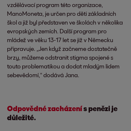
vzdělávací program této organizace,
ManoMoneta, je určen pro děti základních
škol a již byl představen ve školách v několika
evropských zemích. Další program pro
mládež ve věku 13-17 let se již v Německu
připravuje. „Jen když začneme dostatečně
brzy, můžeme odstranit stigma spojené s
touto problematikou a dodat mladým lidem
sebevědomí,“ dodává Jana.
Odpovědné zacházení
s penězi je
důležité.