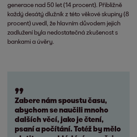
generace nad 50 let (14 procent). Přibližně
každý desátý dlužník z této věkové skupiny (8
procent) uvedl, že hlavním důvodem jejich
zadlužení byla nedostatečná zkušenost s
bankami a úvěry.
Zabere nám spoustu času,
abychom se naučili mnoho
dalších věcí, jako je čtení,
psaní a počítání. Totéž by mělo