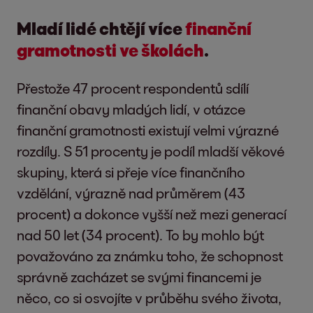
Mladí lidé chtějí více
finanční
gramotnosti ve školách
.
Přestože 47 procent respondentů sdílí
finanční obavy mladých lidí, v otázce
finanční gramotnosti existují velmi výrazné
rozdíly. S 51 procenty je podíl mladší věkové
skupiny, která si přeje více finančního
vzdělání, výrazně nad průměrem (43
procent) a dokonce vyšší než mezi generací
nad 50 let (34 procent). To by mohlo být
považováno za známku toho, že schopnost
správně zacházet se svými financemi je
něco, co si osvojíte v průběhu svého života,