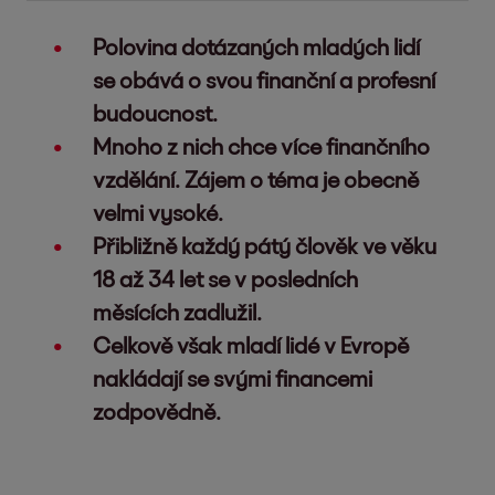
Polovina dotázaných mladých lidí
se obává o svou finanční a profesní
budoucnost.
Mnoho z nich chce více finančního
vzdělání. Zájem o téma je obecně
velmi vysoké.
Přibližně každý pátý člověk ve věku
18 až 34 let se v posledních
měsících zadlužil.
Celkově však mladí lidé v Evropě
nakládají se svými financemi
zodpovědně.